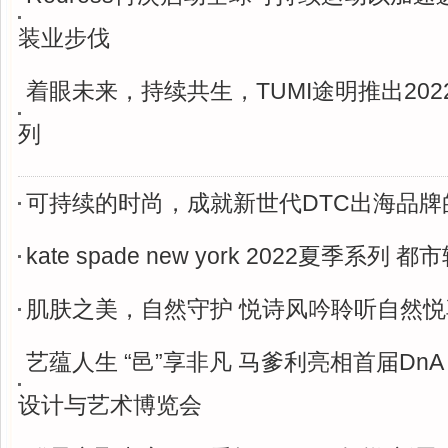
装业步伐
着眼未来，持续共生，TUMI途明推出20
列
可持续的时尚，成就新世代DTC出海品牌
kate spade new york 2022夏季系列 
肌肤之美，自然守护 悦诗风吟聆听自然
艺蕴人生 “邑”享非凡 马爹利亮相首届DnA 
设计与艺术博览会