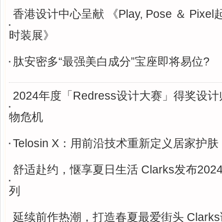
香港设计中心呈献 《Play, Pose ＆ Pix
时装展》
肽安密多“最强美白成分”宝座即将易位?
2024年度「Redress设计大赛」得奖设
物危机
Telosin X：用前沿技术重新定义居家护肤
舒适赴约，惬享夏日生活 Clarks发布20
列
延续前作热潮，打造春夏最爱街头 Clark