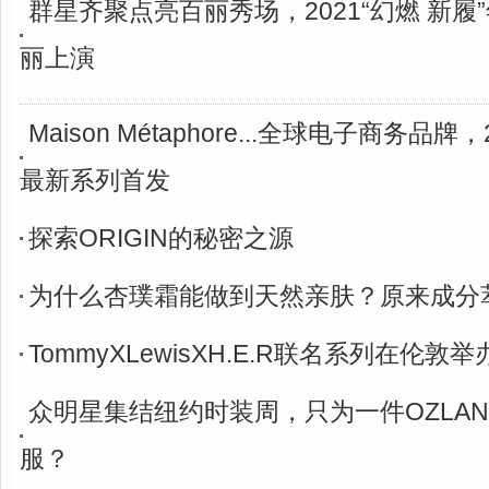
群星齐聚点亮百丽秀场，2021“幻燃 新履
丽上演
Maison Métaphore...全球电子商务品牌
最新系列首发
探索ORIGIN的秘密之源
为什么杏璞霜能做到天然亲肤？原来成分
TommyXLewisXH.E.R联名系列在伦敦
众明星集结纽约时装周，只为一件OZLA
服？