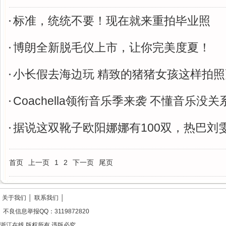
标准，统统不要！现在就来重拍毕业照
博朗全新脱毛仪上市，让你完美度夏！
小长假去海边玩 精致的猪猪女孩这样拍
Coachella领衔音乐季来袭 不懂音乐没
据说这双靴子欧阳娜娜有100双，热巴刘
首页
上一页
1
2
下一页
尾页
关于我们
│
联系我们
│
不良信息举报QQ：3119872820
浙江在线 版权所有 违版必究