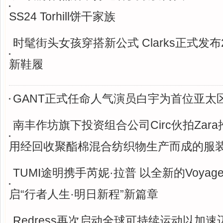
SS24 Torhill饼干家族
时髦街头女孩穿搭新公式 Clarks正式发布
新鞋履
GANT正式任命人气演员白宇为首位亚太
南丰作坊旗下投资组合公司Circ伙拍Zara
用经回收聚酯棉混合纺织物生产而成的服
TUMI途明携手芮妮·拉普 以全新的Voyag
启“行者人生·明日新程”新篇章
Redress再次启动全球可持续运动以加