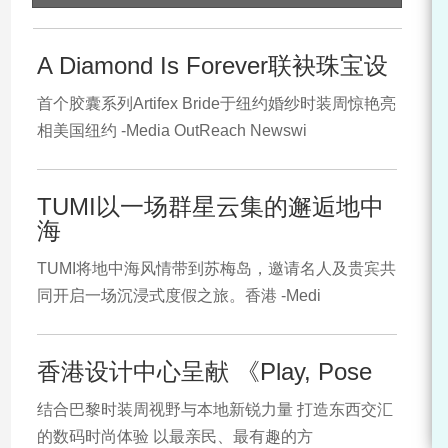
A Diamond Is Forever联袂珠宝设
首个胶囊系列Artifex Bride于纽约婚纱时装周惊艳亮
相美国纽约 -Media OutReach Newswi
TUMI以一场群星云集的邂逅地中
海
TUMI将地中海风情带到苏梅岛，邀请名人及贵宾共
同开启一场沉浸式度假之旅。香港 -Medi
香港设计中心呈献 《Play, Pose
结合巴黎时装周视野与本地新锐力量 打造东西交汇
的数码时尚体验 以最亲民、最有趣的方