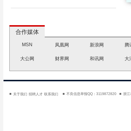
合作媒体
MSN
凤凰网
新浪网
腾
大公网
财界网
和讯网
大
■
■ 不良信息举报QQ：3119872820
■ 浙
关于我们
招聘人才
联系我们