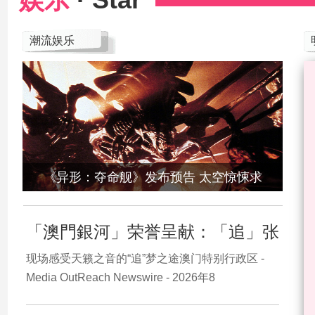
潮流娱乐
《异形：夺命舰》发布预告 太空惊悚求
「澳門銀河」荣誉呈献：「追」张
现场感受天籁之音的“追”梦之途澳门特别行政区 -
Media OutReach Newswire - 2026年8