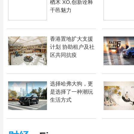
楢木 XO,创新诠释
干邑魅力
香港置地扩大支援
计划 协助租户及社
区共同抗疫
选择哈弗大狗，更
是选择了一种潮玩
生活方式