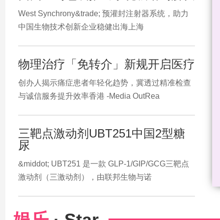
West Synchrony&trade; 预灌封注射器系统，助力
中国生物技术创新企业稳健出海上海
物理治疗「免转介」新规开启医疗
创办人揭示痛症患者年轻化趋势，冀透过精准检查
与诚信服务提升效率香港 -Media OutRea
三靶点激动剂UBT251中国2型糖
尿
&middot; UBT251 是一款 GLP-1/GIP/GCG三靶点
激动剂（三激动剂），由联邦生物与诺
娱乐
· Star