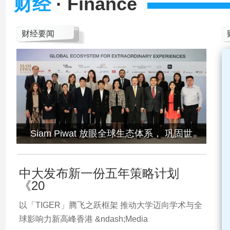
财经
· Finance
财经要闻
Siam Piwat 放眼全球生态体系， 巩固世
中大发布新一份五年策略计划
《20
以「TIGER」腾飞之跃框架 推动大学迈向学术与全
球影响力新高峰香港 &ndash;Media