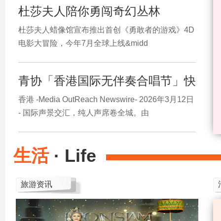
杜莎夫人陪你勇闯奇幻丛林
杜莎夫人蜡像馆宣布推出首创《勇敢者的游戏》4D
电影大冒险，今年7月全球上线&midd
青协「香港国际无伴奏合唱节」快
香港 -Media OutReach Newswire- 2026年3月12日
- 国际声景交汇，纯人声席卷全城。由
生活
· Life
旅游资讯