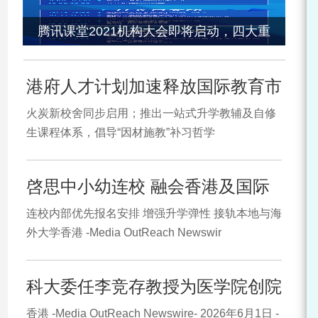
腾讯课堂2021机构大会即将启动，四大重
港府人才计划加速释放国际教育市
火炭新校舍同步启用；推出一站式升学教辅及自修
生课程体系，倡导“因材施教”补习哲学
啓思中小幼连校 融会香港及国际
连校内部优先报名安排 增强升学弹性 接轨本地与海
外大学香港 -Media OutReach Newswir
科大委任李竞存教授为医学院创院
香港 -Media OutReach Newswire- 2026年6月1日 -