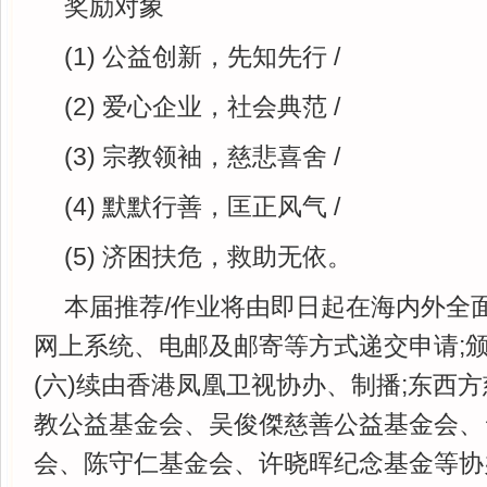
奖励对象
(1) 公益创新，先知先行 /
(2) 爱心企业，社会典范 /
(3) 宗教领袖，慈悲喜舍 /
(4) 默默行善，匡正风气 /
(5) 济困扶危，救助无依。
本届推荐/作业将由即日起在海内外全
网上系统、电邮及邮寄等方式递交申请;颁
(六)续由香港凤凰卫视协办、制播;东西
教公益基金会、吴俊傑慈善公益基金会、
会、陈守仁基金会、许晓晖纪念基金等协