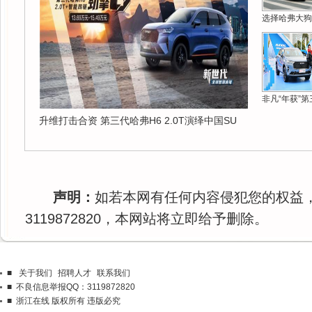
选择哈弗大狗
非凡“年获”第
升维打击合资 第三代哈弗H6 2.0T演绎中国SU
声明：
如若本网有任何内容侵犯您的权益
3119872820，本网站将立即给予删除。
■
关于我们
招聘人才
联系我们
■ 不良信息举报QQ：3119872820
■ 浙江在线 版权所有 违版必究