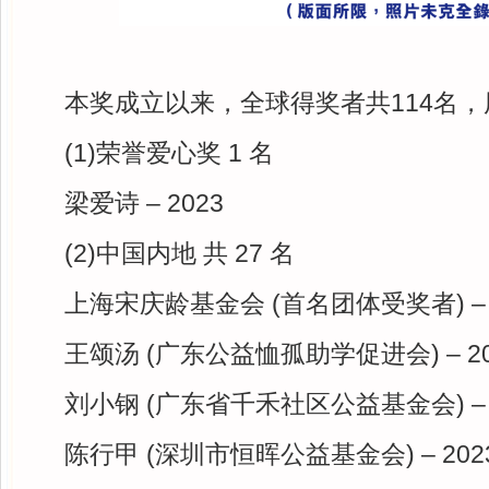
本奖成立以来，全球得奖者共114名
(1)荣誉爱心奖 1 名
梁爱诗 – 2023
(2)中国内地 共 27 名
上海宋庆龄基金会 (首名团体受奖者) – 
王颂汤 (广东公益恤孤助学促进会) – 20
刘小钢 (广东省千禾社区公益基金会) – 
陈行甲 (深圳市恒晖公益基金会) – 202