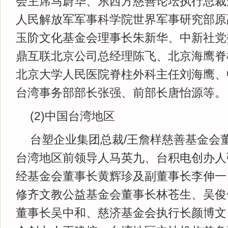
会主席马蔚华、东西方慈善论坛执行总裁
人民解放军军事科学院世界军事研究部原
玉阶文化基金会理事长朱新华、中新社党
鼎互联北京公司总经理陈飞、北京海鹰脊
北京大学人民医院脊柱外科主任刘海鹰、
台湾事务部部长张强、前部长唐怡源等。
(2)中国台湾地区
台塑企业集团总裁/王詹样慈善基金会
台湾地区前领导人马英九、台积电创办人
经基金会董事长黄辉珍及副董事长李伸一
修齐文教公益基金会董事长林苍生、吴俊
董事长吴中和、慈济基金会执行长颜博文