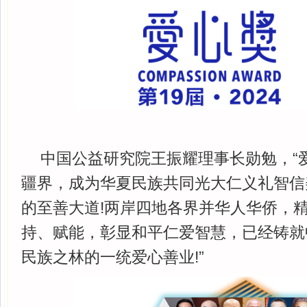
中国公益研究院王振耀理事长勋勉，“
疆界，成为华夏民族共同光大仁义礼智信
的至善大道!两岸四地各界并华人华侨，
持、赋能，彰显和平仁爱智慧，已经铸就
民族之林的一统爱心善业!”