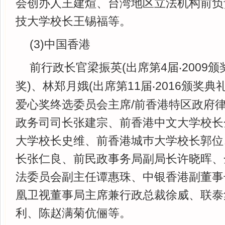
会创办人王建煊、台湾地区立法机构前负
技大学校长王锡福等。
(3)中国香港
前行政长官梁振英(出席第4届
2009
‧
奖)、林郑月娥(出席第11届
2016颁奖典
‧
爱心奖终选委员会主席/前香港特区政府
政务司司长张建宗、前香港中文大学校长
大学校长史维、前香港城巿大学校长郭位
长张仁良、前民政事务局副局长许晓晖、
法委员会副主任谭惠珠、中银香港副董事
凰卫视董事局主席兼行政总裁徐威、联泰
利、陈赵满菊伉俪等。