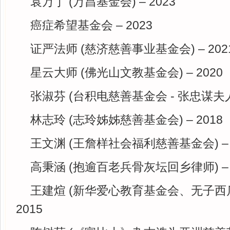
袁万丁 (万昌基金会) – 2023
癌症希望基金会 – 2023
证严法师 (慈济慈善事业基金会) – 202
星云大师 (佛光山文教基金会) – 2020
张淑芬 (台积电慈善基金会 - 张忠谋夫人) 
林志玲 (志玲姊姊慈善基金会) – 2018
王文渊 (王詹样社会福利慈善基金会) – 
高秉涵 (抱逾百老兵骨灰坛回乡律师) – 
王建煊 (新华爱心教育基金会、无子西瓜
2015