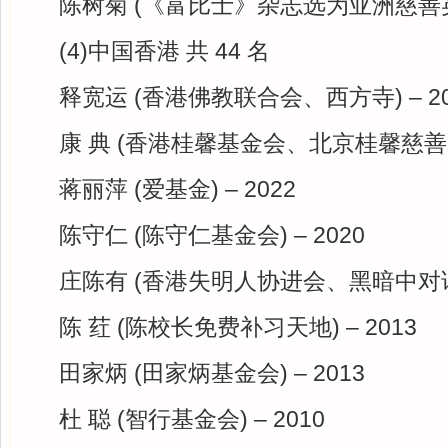
陈树菊 (《富比士》杂志选为亚洲慈善英雄)
(4)中国香港 共 44 名
释宽运 (香港佛教联合会、西方寺) – 20
康 典 (香港桂馨基金会、北京桂馨慈善基金
蒋丽萍 (爱基金) – 2022
陈守仁 (陈守仁基金会) – 2020
庄陈有 (香港失明人协进会、黑暗中对话) 
陈 荭 (陈校长免费补习天地) – 2013
田家炳 (田家炳基金会) – 2013
杜 聪 (智行基金会) – 2010