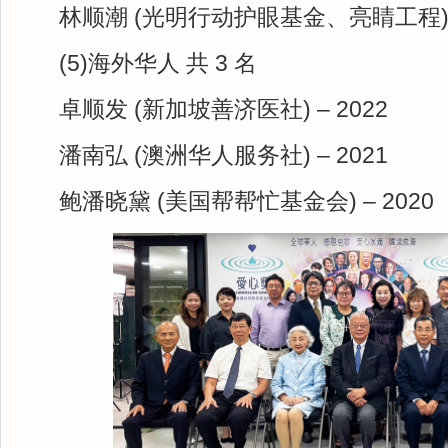
林顺潮 (光明行动护眼基金、亮睛工程) –
(5)海外华人 共 3 名
卓顺发 (新加坡善济医社) – 2022
潘南弘 (澳洲华人服务社) – 2021
鲍潘晓黛 (美国帮帮忙基金会) – 2020