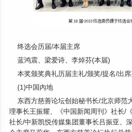
终选会历届/本届主席
蓝鸿震、梁爱诗、李焯芬(本届)
本奖颁奖典礼历届主礼/颁奖/提名/出
(1)中国內地
东西方慈善论坛创始秘书长/北京师范
理事长王振耀、《中国新闻周刊》社长/
社长/中新凯悦传媒集团董事长吕振亚、