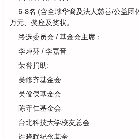
6-8名 (含全球华裔及法人慈善/公益团
万元、奖座及奖状。
终选委员会 / 基金会主席：
李焯芬 / 李嘉音
荣誉捐助:
吴修齐基金会
吴俊傑基金会
陈守仁基金会
台北科技大学校友总会
许晓晖纪念基金