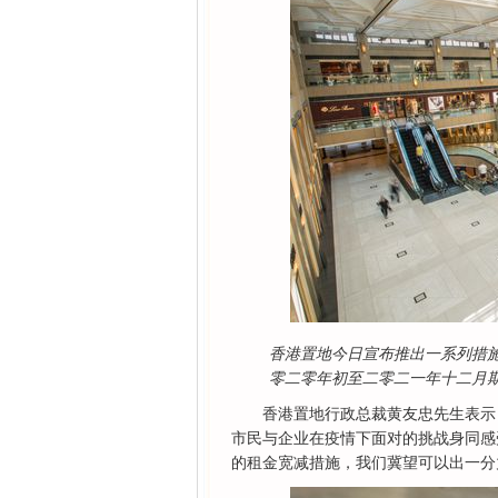
香港置地今日宣布推出一系列措
零二零年初至二零二一年十二月
香港置地行政总裁黄友忠先生表示
市民与企业在疫情下面对的挑战身同感
的租金宽减措施，我们冀望可以出一分