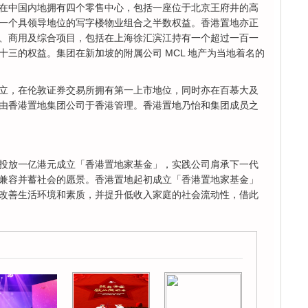
在中国内地拥有四个零售中心，包括一座位于北京王府井的高
一个具领导地位的写字楼物业组合之半数权益。香港置地亦正
、商用及综合项目，包括在上海徐汇滨江持有一个超过一百一
三的权益。集团在新加坡的附属公司 MCL 地产为当地着名的
立，在伦敦证券交易所拥有第一上市地位，同时亦在百慕大及
由香港置地集团公司于香港管理。香港置地乃怡和集团成员之
投放一亿港元成立「香港置地家基金」，实践公司肩承下一代
兼容并蓄社会的愿景。香港置地起初成立「香港置地家基金」
改善生活环境和素质，并提升低收入家庭的社会流动性，借此