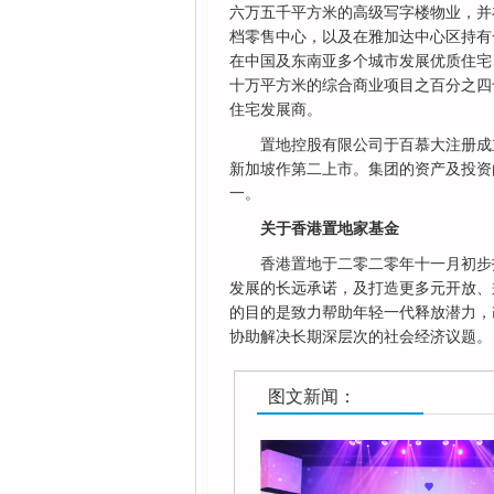
六万五千平方米的高级写字楼物业，并
档零售中心，以及在雅加达中心区持有
在中国及东南亚多个城市发展优质住宅
十万平方米的综合商业项目之百分之四十
住宅发展商。
置地控股有限公司于百慕大注册成
新加坡作第二上市。集团的资产及投资
一。
关于香港置地家基金
香港置地于二零二零年十一月初步
发展的长远承诺，及打造更多元开放、
的目的是致力帮助年轻一代释放潜力，
协助解决长期深层次的社会经济议题。
图文新闻：