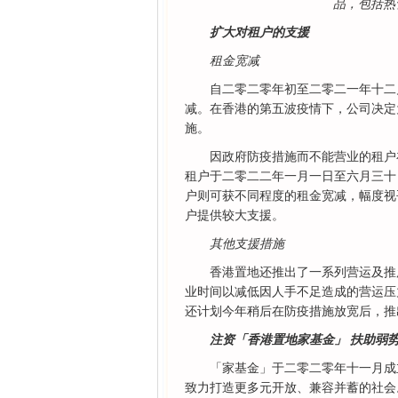
品，包括热
扩大对租户的支援
租金宽减
自二零二零年初至二零二一年十二
减。在香港的第五波疫情下，公司决定
施。
因政府防疫措施而不能营业的租户
租户于二零二二年一月一日至六月三十
户则可获不同程度的租金宽减，幅度视
户提供较大支援。
其他支援措施
香港置地还推出了一系列营运及推
业时间以减低因人手不足造成的营运压
还计划今年稍后在防疫措施放宽后，推
注资「香港置地家基金」 扶助弱
「家基金」于二零二零年十一月成
致力打造更多元开放、兼容并蓄的社会