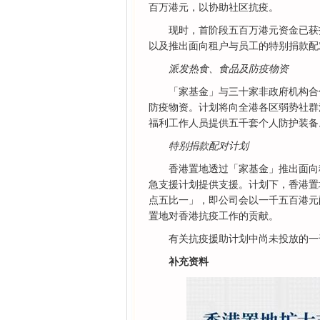
百万港元，以协助社区抗疫。
现时，首阶段五百万港元资金已获
以及推出面向租户与员工的特别捐款配
派发热食、食品及防疫物资
「家基金」与三十家非政府机构合
防疫物资。计划将向全港各区弱势社群
福利工作人员提供五千套个人防护装备
特别捐款配对计划
香港置地透过「家基金」推出面向
急支援计划提供支援。计划下，香港置
点五比一」，即公司会以一千五百港元
置地对香港抗疫工作的贡献。
有关抗疫援助计划中尚未投放的一
补充资料