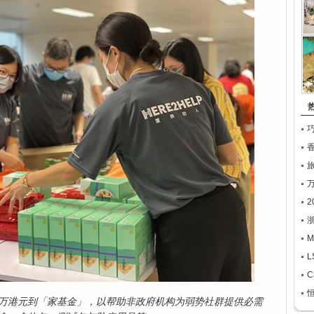
2
M
C
恒
万港元到「家基金」，以帮助非政府机构为弱势社群提供必需