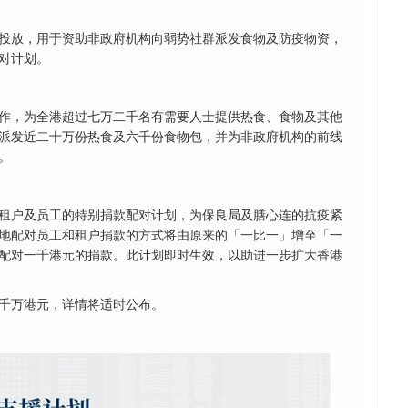
投放，用于资助非政府机构向弱势社群派发食物及防疫物资，
对计划。
作，为全港超过七万二千名有需要人士提供热食、食物及其他
派发近二十万份热食及六千份食物包，并为非政府机构的前线
。
租户及员工的特别捐款配对计划，为保良局及膳心连的抗疫紧
地配对员工和租户捐款的方式将由原来的「一比一」增至「一
配对一千港元的捐款。此计划即时生效，以助进一步扩大香港
千万港元，详情将适时公布。