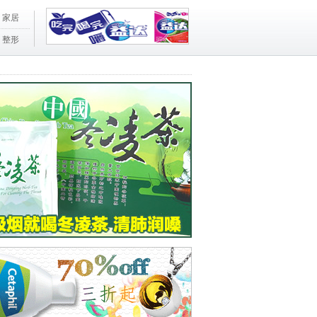
家居
整形