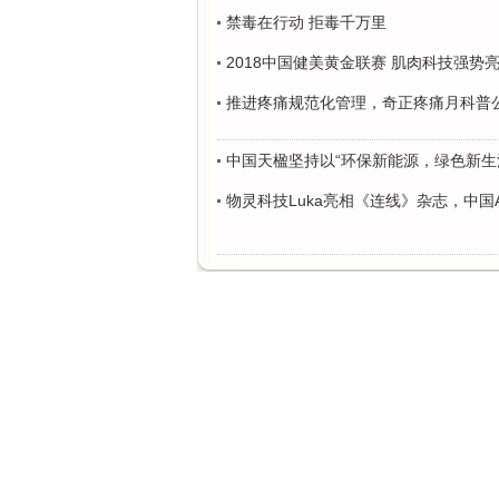
禁毒在行动 拒毒千万里
2018中国健美黄金联赛 肌肉科技强势亮
推进疼痛规范化管理，奇正疼痛月科普
中国天楹坚持以“环保新能源，绿色新生
物灵科技Luka亮相《连线》杂志，中国