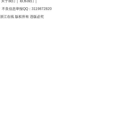
关于我们
│
联系我们
│
不良信息举报QQ：3119872820
浙江在线 版权所有 违版必究