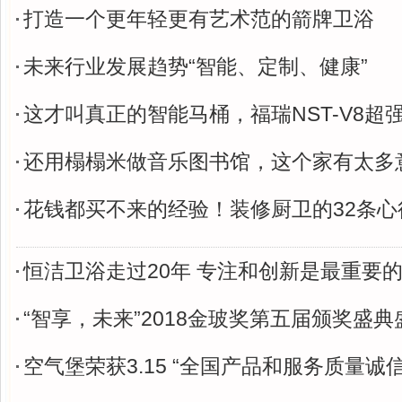
打造一个更年轻更有艺术范的箭牌卫浴
未来行业发展趋势“智能、定制、健康”
这才叫真正的智能马桶，福瑞NST-V8超
还用榻榻米做音乐图书馆，这个家有太多
花钱都买不来的经验！装修厨卫的32条心
恒洁卫浴走过20年 专注和创新是最重要
“智享，未来”2018金玻奖第五届颁奖盛
空气堡荣获3.15 “全国产品和服务质量诚