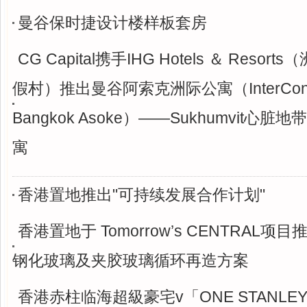
曼谷保时捷设计楼样板套房
CG Capital携手IHG Hotels ＆ Reso
假村）推出曼谷阿索克洲际公寓（InterContinen
Bangkok Asoke）——Sukhumvit
寓
香港置地推出"可持续发展合作计划"
香港置地于 Tomorrow’s CENTRAL项
钢化玻璃及夹胶玻璃循环再造方案
香港赤柱临海超級豪宅v「ONE STANLE