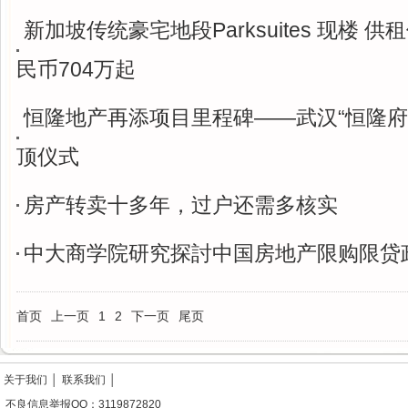
新加坡传统豪宅地段Parksuites 现楼 供
民币704万起
恒隆地产再添项目里程碑——武汉“恒隆府
顶仪式
房产转卖十多年，过户还需多核实
中大商学院研究探討中国房地产限购限贷
首页
上一页
1
2
下一页
尾页
关于我们
│
联系我们
│
不良信息举报QQ：3119872820