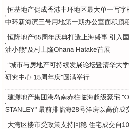
恒基地产促成香港中环地区最大单一写字
中环新海滨三号用地第一期办公室面积预租
恒隆地产65周年庆典打造上海盛事 引入国
油小熊"及村上隆Ohana Hatake首展
“城市与房地产可持续发展论坛暨清华大
研究中心 15周年庆”圆满举行
建灏地产集团港岛南赤柱临海超级豪宅 "O
STANLEY" 最前排临海28号洋房以高价成
大湾区楼市受政策支持回稳 住宅成交自1