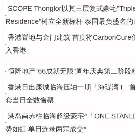
SCOPE Thonglor以其三层复式豪宅"Tripl
Residence"树立全新标杆 泰国最负盛名
香港置地与金门建筑 首度将CarbonCur
入香港
恒隆地产“66成就无限”周年庆典第二阶段
香港日出康城临海压轴一期「海瑅湾 I」首
套当日全数售罄
港岛南赤柱临海超级豪宅^「ONE STANL
势如虹 单日连录两宗成交*