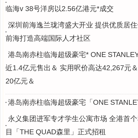
临海v 38号洋房以2.56亿港元*成交
深圳前海逸兰珑湾盛大开业 提供优质居
前海打造高端国际人才社区
港岛南赤柱临海超级豪宅* ONE STANLE
近1.4亿元售出＆ 实用呎价高达42,267
20亿元＆
港岛南赤柱临海超级豪宅「ONE STANL
永义集团进军专才学生公寓市场 全港首
目「THE QUAD森里」正式招租