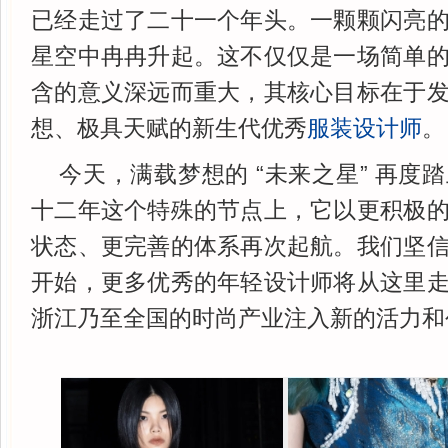
已经走过了二十一个年头。一颗颗闪亮
星空中冉冉升起。这不仅仅是一场简单
含的意义深远而重大，其核心目标在于
想、极具天赋的新生代优秀
服装设计师
。
今天，满载梦想的 “未来之星” 再度
十二年这个特殊的节点上，它以更积极
状态、更完善的体系再次起航。我们坚
开始，更多优秀的年轻设计师将从这里
浙江乃至全国的时尚产业注入新的活力和