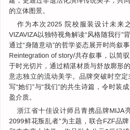
建，更通过非遗活化演绎传统美学，共
的立体图景。
作为本次2025 院校服装设计未
VIZAVIZA以独特视角解读“风格随我行
通过“身随意动”的哲学姿态展开时尚叙
Reintegration of story/共存叙
于时光切片，通过精湛材质与舒放廓形
意志独立的流动美学。品牌突破时空定
写“她们”与“我们”的共生诗篇，令时装
盈介质。
浙江省十佳设计师吕青携品牌MIJA
2099鲜花叛乱者”为主题，联合FZF