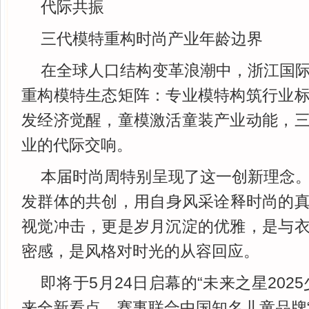
代际共振
三代模特重构时尚产业年龄边界
在全球人口结构变革浪潮中，浙江国
重构模特生态矩阵：专业模特构筑行业
发经济觉醒，童模激活童装产业动能，
业的代际交响。
本届时尚周特别呈现了这一创新理念
发群体的共创，用自身风采诠释时尚的
视觉冲击，更是岁月沉淀的优雅，是与
密感，是风格对时光的从容回应。
即将于5月24日启幕的“未来之星202
来全新看点。赛事联合中国知名儿童品牌“1